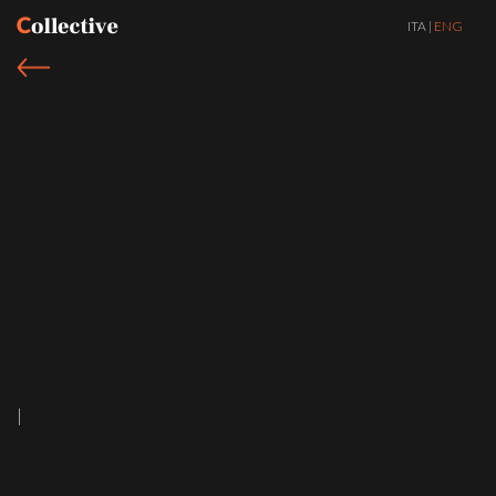
ITA
|
ENG
|