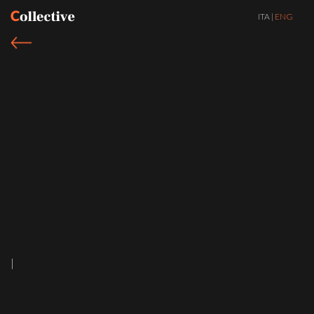
ITA
|
ENG
|