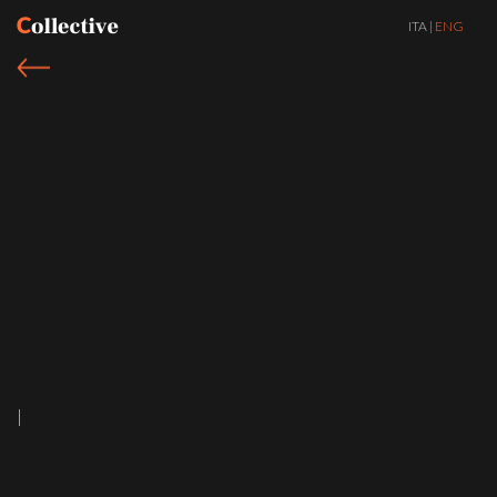
ITA
|
ENG
|